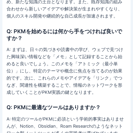
め、新たな知識の土台となります。また、既存知識の組み
合わせから新しいアイデアや解決策が生まれやすくなり、
個人のスキル開発や継続的な自己成長が加速されます。
Q: PKMを始めるには何から手をつければ良いで
すか？
A: まずは、日々の気づきや読書中の学び、ウェブで見つけ
た興味深い情報などを「メモ」として記録することから始
めると良いでしょう。このメモを「アトミック（最小単
位）」にし、特定のテーマや概念に焦点を当てるのが効果
的です。次に、これらのメモやアイデアを「リンク」でつ
なぎ、関連性を構築することで、情報のネットワークを形
成していくことがPKM実践の鍵となります。
Q: PKMに最適なツールはありますか？
A: 特定のツールがPKMに必須という学術的事実はありませ
んが、Notion、Obsidian、Roam Researchのようなネット