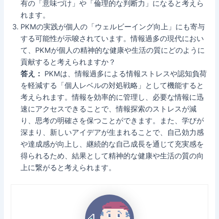
有の「意味づけ」や「倫理的な判断力」になると考えら
れます。
PKMの実践が個人の「ウェルビーイング向上」にも寄与
する可能性が示唆されています。情報過多の現代におい
て、PKMが個人の精神的な健康や生活の質にどのように
貢献すると考えられますか？
答え：
PKMは、情報過多による情報ストレスや認知負荷
を軽減する「個人レベルの対処戦略」として機能すると
考えられます。情報を効率的に管理し、必要な情報に迅
速にアクセスできることで、情報探索のストレスが減
り、思考の明確さを保つことができます。また、学びが
深まり、新しいアイデアが生まれることで、自己効力感
や達成感が向上し、継続的な自己成長を通じて充実感を
得られるため、結果として精神的な健康や生活の質の向
上に繋がると考えられます。