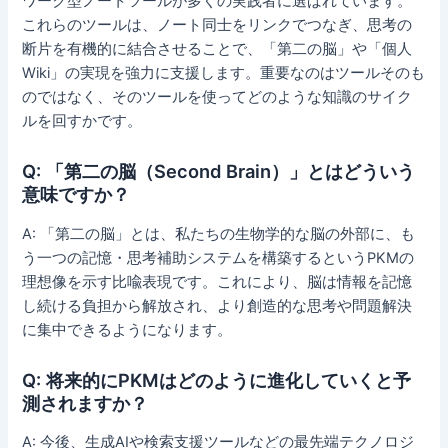
ワーク型ノートツールが多くの実践者に選ばれています。
これらのツールは、ノート同士をリンクでつなぎ、思考の
断片を有機的に結合させることで、「第二の脳」や「個人
Wiki」の実現を強力に支援します。重要なのはツールそのも
のではなく、そのツールを使ってどのような知識のサイク
ルを回すかです。
Q: 「第二の脳（Second Brain）」とはどういう
意味ですか？
A: 「第二の脳」とは、私たちの生物学的な脳の外部に、も
う一つの記憶・思考補助システムを構築するというPKMの
理想像を示す比喩表現です。これにより、脳は情報を記憶
し続ける負担から解放され、より創造的な思考や問題解決
に集中できるようになります。
Q: 将来的にPKMはどのように進化していくと予
測されますか？
A: 今後、生成AIや検索支援ツールなどの最先端テクノロジ