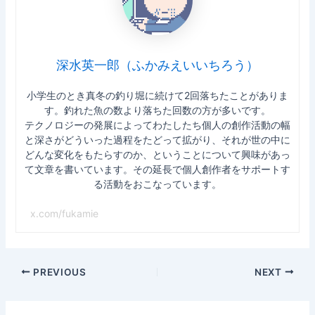
深水英一郎（ふかみえいいちろう）
小学生のとき真冬の釣り堀に続けて2回落ちたことがありま
す。釣れた魚の数より落ちた回数の方が多いです。
テクノロジーの発展によってわたしたち個人の創作活動の幅
と深さがどういった過程をたどって拡がり、それが世の中に
どんな変化をもたらすのか、ということについて興味があっ
て文章を書いています。その延長で個人創作者をサポートす
る活動をおこなっています。
x.com/fukamie
Post
PREVIOUS
NEXT
navigation