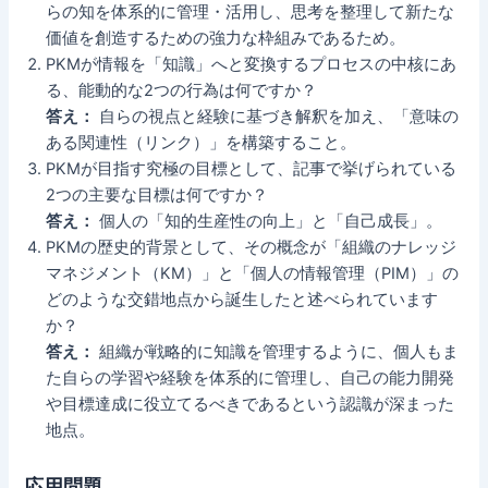
らの知を体系的に管理・活用し、思考を整理して新たな
価値を創造するための強力な枠組みであるため。
PKMが情報を「知識」へと変換するプロセスの中核にあ
る、能動的な2つの行為は何ですか？
答え：
自らの視点と経験に基づき解釈を加え、「意味の
ある関連性（リンク）」を構築すること。
PKMが目指す究極の目標として、記事で挙げられている
2つの主要な目標は何ですか？
答え：
個人の「知的生産性の向上」と「自己成長」。
PKMの歴史的背景として、その概念が「組織のナレッジ
マネジメント（KM）」と「個人の情報管理（PIM）」の
どのような交錯地点から誕生したと述べられています
か？
答え：
組織が戦略的に知識を管理するように、個人もま
た自らの学習や経験を体系的に管理し、自己の能力開発
や目標達成に役立てるべきであるという認識が深まった
地点。
応用問題