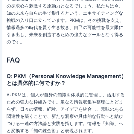
の探求心を刺激する原動力となるでしょう。私たちは今、
知の未来を自らの手で形作るという、エキサイティングな
挑戦の入り口に立っています。PKMは、その挑戦を支え、
情報過多の時代を賢く生き抜き、自己の可能性を最大限に
引き出し、未来を創造するための強力なツールとなり得る
のです。
FAQ
Q: PKM（Personal Knowledge Management）
とは具体的に何ですか？
A: PKMは、個人が自身の知識を体系的に管理し、活用する
ための強力な枠組みです。単なる情報収集や整理にとどま
らず、日々の情報、経験、アイデアを統合し、意味のある
関連性を築くことで、新たな洞察や具体的な行動へと結び
つける一連の方法論と実践を指します。情報を「知識」へ
と変換する「知の錬金術」と表現されます。