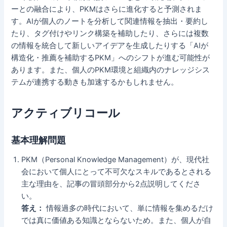
ーとの融合により、PKMはさらに進化すると予測されま
す。AIが個人のノートを分析して関連情報を抽出・要約し
たり、タグ付けやリンク構築を補助したり、さらには複数
の情報を統合して新しいアイデアを生成したりする「AIが
構造化・推薦を補助するPKM」へのシフトが進む可能性が
あります。また、個人のPKM環境と組織内のナレッジシス
テムが連携する動きも加速するかもしれません。
アクティブリコール
基本理解問題
PKM（Personal Knowledge Management）が、現代社
会において個人にとって不可欠なスキルであるとされる
主な理由を、記事の冒頭部分から2点説明してくださ
い。
答え：
情報過多の時代において、単に情報を集めるだけ
では真に価値ある知識とならないため。また、個人が自