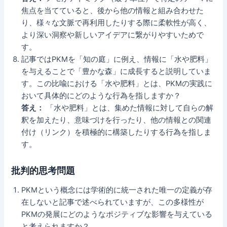
焦点を当てていると、後から他の情報と組み合わせた
り、様々な文脈で再利用したりする際に柔軟性が高く、
より深い洞察や新しいアイデアに繋がりやすいためで
す。
記事ではPKMを「知の庭」に例え、情報に「水や肥料」
を与えることで「豊かな森」に成長すると説明していま
す。この比喩における「水や肥料」とは、PKMの実践に
おいて具体的にどのような行為を指しますか？
答え：
「水や肥料」とは、集めた情報に対して自らの解
釈を加えたり、意味づけを行ったり、他の情報との関連
付け（リンク）を積極的に構築したりする行為を指しま
す。
批判的思考問題
PKMという概念には学術的に統一された唯一の定義が存
在しないと記事で述べられていますが、この多様性が
PKMの発展にどのようなポジティブな影響を与えている
と考えられますか？