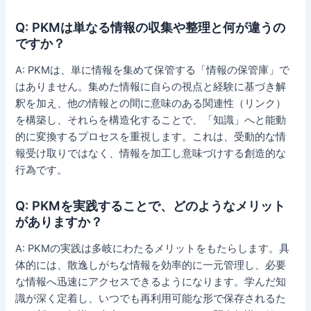
Q: PKMは単なる情報の収集や整理と何が違うの
ですか？
A: PKMは、単に情報を集めて保管する「情報の保管庫」で
はありません。集めた情報に自らの視点と経験に基づき解
釈を加え、他の情報との間に意味のある関連性（リンク）
を構築し、それらを構造化することで、「知識」へと能動
的に変換するプロセスを重視します。これは、受動的な情
報受け取りではなく、情報を加工し意味づけする創造的な
行為です。
Q: PKMを実践することで、どのようなメリット
がありますか？
A: PKMの実践は多岐にわたるメリットをもたらします。具
体的には、散逸しがちな情報を効率的に一元管理し、必要
な情報へ迅速にアクセスできるようになります。学んだ知
識が深く定着し、いつでも再利用可能な形で保存されるた