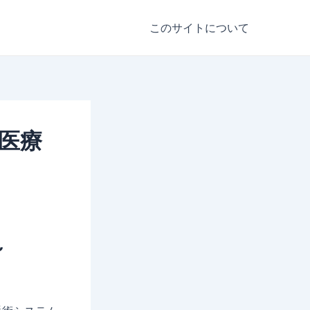
このサイトについて
 (医療
～