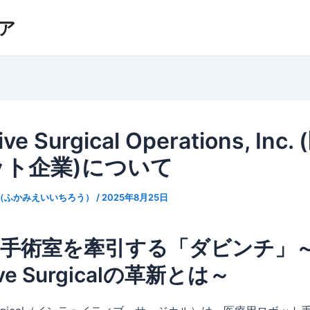
ア
tive Surgical Operations, Inc.
ット企業)について
（ふかみえいいちろう）
/
2025年8月25日
の手術室を牽引する「ダビンチ」
tive Surgicalの革新とは～