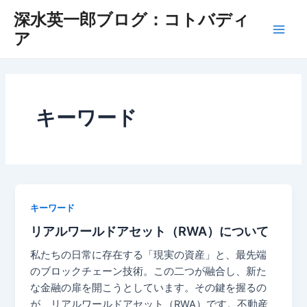
Skip
深水英一郎ブログ：コトバディ
to
ア
Main
content
Men
キーワード
キーワード
リアルワールドアセット（RWA）について
私たちの日常に存在する「現実の資産」と、最先端
のブロックチェーン技術。この二つが融合し、新た
な金融の扉を開こうとしています。その鍵を握るの
が、リアルワールドアセット（RWA）です。不動産