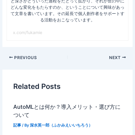
と深さがどういった過程をたどって拡がり、それが世の中に
どんな変化をもたらすのか、ということについて興味があっ
て文章を書いています。その延長で個人創作者をサポートす
る活動をおこなっています。
x.com/fukamie
Post
PREVIOUS
NEXT
navigation
Related Posts
AutoMLとは何か？導入メリット・選び方に
ついて
記事
/ By
深水英一郎（ふかみえいいちろう）