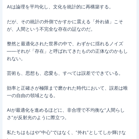
AIは論理を平均化し、文化を統計的に再構築する。
だが、その統計の外側でかすかに震える「外れ値」こそ
が、人間という不完全な存在の証なのだ。
整然と最適化された世界の中で、わずかに揺れるノイズ
——それが「存在」と呼ばれてきたものの正体なのかもし
れない。
芸術も、思想も、恋愛も、すべては誤差でできている。
効率と正確さが極限まで磨かれた時代において、誤差は唯
一の自由の領域となる。
AIが最適化を進めるほどに、非合理で不均衡な“人間らし
さ”が反射光のように際立つ。
私たちはもはや“中心”ではなく、“外れ”としてしか輝けな