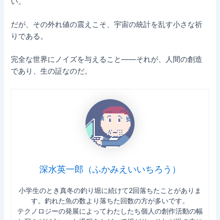
い。
だが、その外れ値の震えこそ、宇宙の統計を乱す小さな祈
りである。
完全な世界にノイズを与えること——それが、人間の創造
であり、生の証なのだ。
深水英一郎（ふかみえいいちろう）
小学生のとき真冬の釣り堀に続けて2回落ちたことがありま
す。釣れた魚の数より落ちた回数の方が多いです。
テクノロジーの発展によってわたしたち個人の創作活動の幅