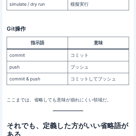
simulate / dry run
模擬実行
Git操作
指示語
意味
commit
コミット
push
プッシュ
commit & push
コミットしてプッシュ
ここまでは、省略しても意味が崩れにくい領域だ。
それでも、定義した方がいい省略語が
ある