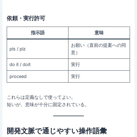
依頼・実行許可
指示語
意味
お願い（直前の提案への同
pls / plz
意）
do it / doit
実行
proceed
実行
これらは定義なしで使ってよい。
短いが、意味が十分に固定されている。
開発文脈で通じやすい操作語彙