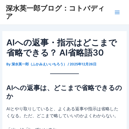
Skip
深水英一郎ブログ：コトバディ
to
ア
Main
content
Men
AIへの返事・指示はどこまで
省略できる？ AI省略語30
By
深水英一郎（ふかみえいいちろう）
/
2025年12月26日
AIへの返事は、どこまで省略できるの
か
AIとやり取りしていると、よくある返事や指示は省略した
くなる。ただ、どこまで略していいのかよくわからない。