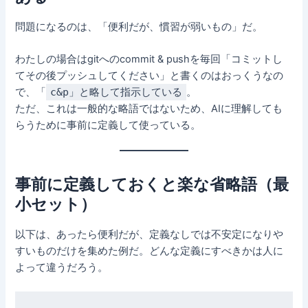
問題になるのは、「便利だが、慣習が弱いもの」だ。
わたしの場合はgitへのcommit & pushを毎回「コミットし
てその後プッシュしてください」と書くのはおっくうなの
で、「
c&p」と略して指示している
。
ただ、これは一般的な略語ではないため、AIに理解しても
らうために事前に定義して使っている。
事前に定義しておくと楽な省略語（最
小セット）
以下は、あったら便利だが、定義なしでは不安定になりや
すいものだけを集めた例だ。どんな定義にすべきかは人に
よって違うだろう。