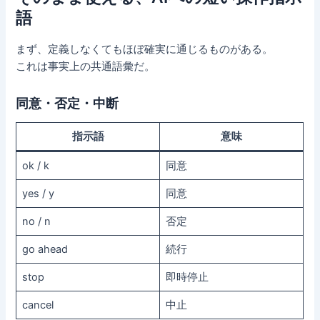
語
まず、定義しなくてもほぼ確実に通じるものがある。
これは事実上の共通語彙だ。
同意・否定・中断
指示語
意味
ok / k
同意
yes / y
同意
no / n
否定
go ahead
続行
stop
即時停止
cancel
中止