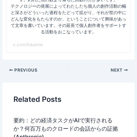
テクノロジーの発展によってわたしたち個人の創作活動の幅
と深さがどういった過程をたどって拡がり、それが世の中に
どんな変化をもたらすのか、ということについて興味があっ
て文章を書いています。その延長で個人創作者をサポートす
る活動をおこなっています。
x.com/fukamie
Post
PREVIOUS
NEXT
navigation
Related Posts
要約：どの経済タスクがAIで実行される
か？何百万ものクロードの会話からの証拠
(Anthropic)