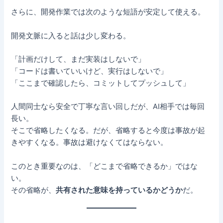
さらに、開発作業では次のような短語が安定して使える。
開発文脈に入ると話は少し変わる。
「計画だけして、まだ実装はしないで」
「コードは書いていいけど、実行はしないで」
「ここまで確認したら、コミットしてプッシュして」
人間同士なら安全で丁寧な言い回しだが、AI相手では毎回
長い。
そこで省略したくなる。だが、省略すると今度は事故が起
きやすくなる。事故は避けなくてはならない。
このとき重要なのは、「どこまで省略できるか」ではな
い。
その省略が、
共有された意味を持っているかどうか
だ。